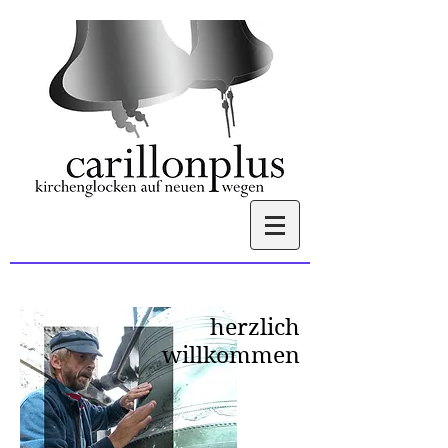
herzlich
willkommen