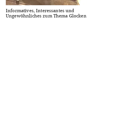
Informatives, Interessantes und
Ungewöhnliches zum Thema Glocken
Herstellung
Forschung
Vereinigungen
Bücher
Video
Audio
Links